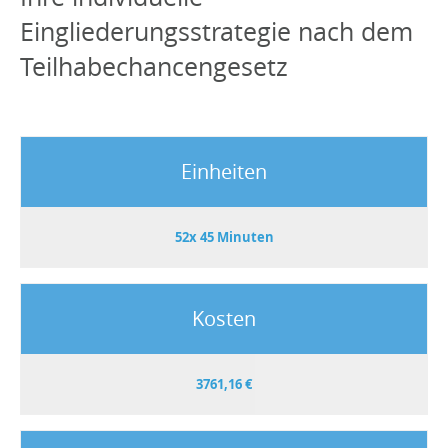
Eingliederungsstrategie nach dem
Teilhabechancengesetz
Einheiten
52x 45 Minuten
Kosten
3761,16 €