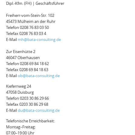
Dipl.-Kfm. (FH) | Geschäftsführer
Freiherr-vom-Stein-Str. 102
45473 Mülheim an der Ruhr
Telefon 0208 76 83 03 50
Telefax 0208 76 83 03 4
E-Mail
mh@bata-consulting.de
Zur Eisenhütte 2
46047 Oberhausen
Telefon 0208 69 84 18 62
Telefax 0208 69 84 18 63
E-Mail
ob@bata-consulting.de
Kiefernweg 24
47058 Duisburg
Telefon 0203 30 86 29 66
Telefax 0203 30 86 29 68
E-Mail
du@bata-consulting.de
Telefonische Erreichbarkeit:
Montag–Freitag:
07:00–19:00 Uhr