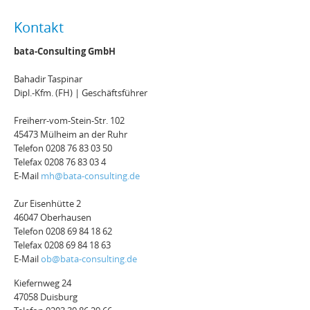
Kontakt
bata-Consulting GmbH
Bahadir Taspinar
Dipl.-Kfm. (FH) | Geschäftsführer
Freiherr-vom-Stein-Str. 102
45473 Mülheim an der Ruhr
Telefon 0208 76 83 03 50
Telefax 0208 76 83 03 4
E-Mail
mh@bata-consulting.de
Zur Eisenhütte 2
46047 Oberhausen
Telefon 0208 69 84 18 62
Telefax 0208 69 84 18 63
E-Mail
ob@bata-consulting.de
Kiefernweg 24
47058 Duisburg