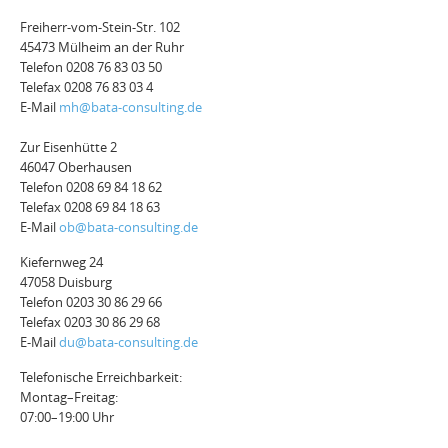
Freiherr-vom-Stein-Str. 102
45473 Mülheim an der Ruhr
Telefon 0208 76 83 03 50
Telefax 0208 76 83 03 4
E-Mail
mh@bata-consulting.de
Zur Eisenhütte 2
46047 Oberhausen
Telefon 0208 69 84 18 62
Telefax 0208 69 84 18 63
E-Mail
ob@bata-consulting.de
Kiefernweg 24
47058 Duisburg
Telefon 0203 30 86 29 66
Telefax 0203 30 86 29 68
E-Mail
du@bata-consulting.de
Telefonische Erreichbarkeit:
Montag–Freitag:
07:00–19:00 Uhr