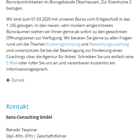
Büroräumlichkeiten im Bürogebäude Oberhausen, Zur Eisenhütte 2
bezogen.
Wir sind zum 01.03.2020 mit unseren Büros vom Erdgeschoß in das
1. OG gezogen. In den neuen, sehr modern eingerichteten
Büroräumen stehen wir Ihnen gerne ab sofort zu den gewohnten
Öffnungszeiten zur Verfügung. Wir beraten Sie gerne zu allen Fragen
rund um die Themen
Existenzgründung
und
Bewerbungscoaching
und unterstützen Sie bei der Beantragung zur Förderung eines
Coachings über die Agentur für Arbeit. Schreiben Sie uns einfach eine
E-Mail
oder rufen Sie uns an und vereinbaren kostenlos ein
Informationsgespräch.
Zurück
Kontakt
bata-Consulting GmbH
Bahadir Taspinar
Dipl.-Kfm. (FH) | Geschäftsführer