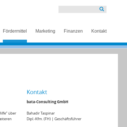
Fördermittel
Marketing
Finanzen
Kontakt
Kontakt
bata-Consulting GmbH
ilfe“ über
Bahadir Taspinar
eiteren
Dipl.-Kfm. (FH) | Geschäftsführer