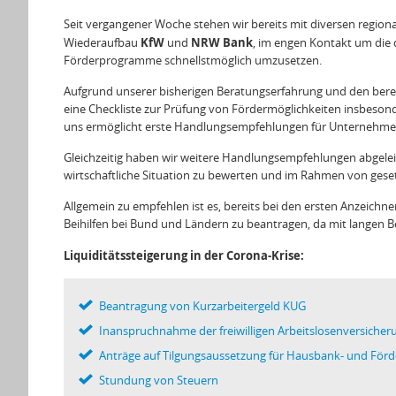
Seit vergangener Woche stehen wir bereits mit diversen region
KfW
NRW Bank
Wiederaufbau
und
, im engen Kontakt um die
Förderprogramme schnellstmöglich umzusetzen.
Aufgrund unserer bisherigen Beratungserfahrung und den berei
eine Checkliste zur Prüfung von Fördermöglichkeiten insbesonde
uns ermöglicht erste Handlungsempfehlungen für Unternehmer
Gleichzeitig haben wir weitere Handlungsempfehlungen abgelei
wirtschaftliche Situation zu bewerten und im Rahmen von gesetz
Allgemein zu empfehlen ist es, bereits bei den ersten Anzeich
Beihilfen bei Bund und Ländern zu beantragen, da mit langen 
Liquiditätssteigerung in der Corona-Krise:
Beantragung von Kurzarbeitergeld KUG
Inanspruchnahme der freiwilligen Arbeitslosenversicher
Anträge auf Tilgungsaussetzung für Hausbank- und Förd
Stundung von Steuern