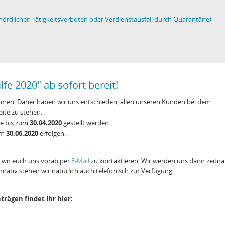
ördlichen Tätigkeitsverboten oder Verdienstausfall durch Quarantäne)
r
fe 2020" ab sofort bereit!
en. Daher haben wir uns entschieden, allen unseren Kunden bei dem
ite zu stehen.
30.04.2020
ne bis zum
gestellt werden.
30.06.2020
zum
erfolgen.
 wir euch uns vorab per
E-Mail
zu kontaktieren. Wir werden uns dann zeitna
rnativ stehen wir natürlich auch telefonisch zur Verfügung.
ägen findet Ihr hier: