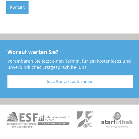
Kontakt
Worauf warten Sie?
Vereinbaren Sie jetzt einen Termin, für ein kostenloses und
unverbindliches Erstgespräch bei uns.
Jetzt Kontakt aufnehmen