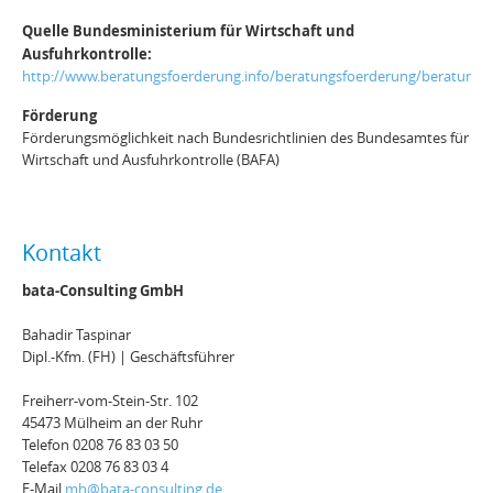
Quelle Bundesministerium für Wirtschaft und
Ausfuhrkontrolle:
http://www.beratungsfoerderung.info/beratungsfoerderung/beratungsf
Förderung
Förderungsmöglichkeit nach Bundesrichtlinien des Bundesamtes für
Wirtschaft und Ausfuhrkontrolle (BAFA)
Kontakt
bata-Consulting GmbH
Bahadir Taspinar
Dipl.-Kfm. (FH) | Geschäftsführer
Freiherr-vom-Stein-Str. 102
45473 Mülheim an der Ruhr
Telefon 0208 76 83 03 50
Telefax 0208 76 83 03 4
E-Mail
mh@bata-consulting.de